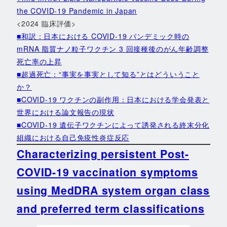
the COVID-19 Pandemic in Japan
<2024 臨床評価>
■和訳：日本における COVID-19 パンデミック時の
mRNA 脂質ナノ粒子ワクチン 3 回接種後のがん年齢調整
死亡率の上昇
■超過死亡：“事実を事実として知る”とはどういうこと
か？
■COVID-19 ワクチンの副作用：日本における学会発表と
世界における論文報告の現状
■COVID-19 遺伝子ワクチンによって誘発される終末分化
組織における自己免疫性炎症反応
Characterizing persistent Post-
COVID-19 vaccination symptoms
using MedDRA system organ class
and preferred term classifications