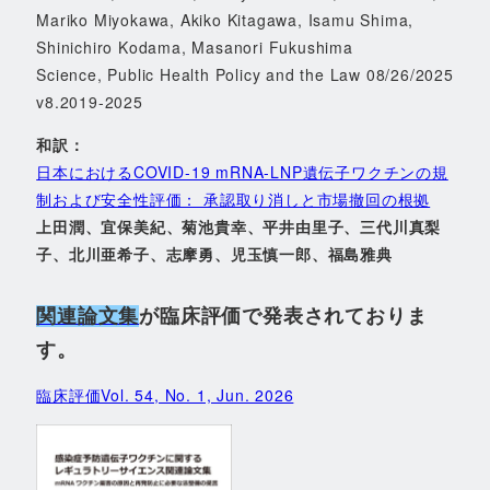
Mariko Miyokawa, Akiko Kitagawa, Isamu Shima,
Shinichiro Kodama, Masanori Fukushima
Science, Public Health Policy and the Law 08/26/2025
v8.2019-2025
和訳：
日本におけるCOVID-19 mRNA-LNP遺伝子ワクチンの規
制および安全性評価： 承認取り消しと市場撤回の根拠
上田潤、宜保美紀、菊池貴幸、平井由里子、三代川真梨
子、北川亜希子、志摩勇、児玉慎一郎、福島雅典
関連論文集
が臨床評価で発表されておりま
す。
臨床評価Vol. 54, No. 1, Jun. 2026