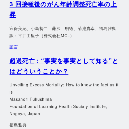
3 回接種後のがん年齢調整死亡率の上
昇
宜保美紀、小島勢二、藤沢 明徳、菊池貴幸、福島雅典
訳：平井由里子（株式会社MCL）
証言
超過死亡：“事実を事実として知る”と
はどういうことか？
Unveiling Excess Mortality: How to know the fact as it
is
Masanori Fukushima
Foundation of Learning Health Society Institute,
Nagoya, Japan
福島雅典