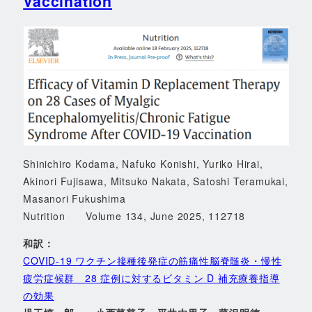
Vaccination
Shinichiro Kodama, Nafuko Konishi, Yuriko Hirai,
Akinori Fujisawa, Mitsuko Nakata, Satoshi Teramukai,
Masanori Fukushima
Nutrition Volume 134, June 2025, 112718
和訳：
COVID-19 ワクチン接種後発症の筋痛性脳脊髄炎・慢性
疲労症候群 28 症例に対するビタミン D 補充療養指導
の効果