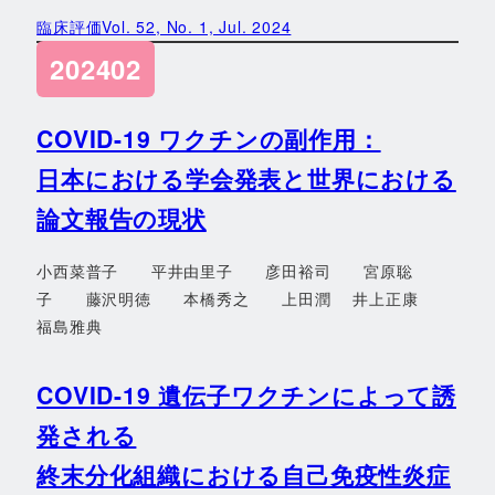
臨床評価Vol. 52, No. 1, Jul. 2024
202402
COVID-19 ワクチンの副作用：
日本における学会発表と世界における
論文報告の現状
小西菜普子 平井由里子 彦田裕司 宮原聡
子 藤沢明徳 本橋秀之 上田潤 井上正康
福島雅典
COVID-19 遺伝子ワクチンによって誘
発される
終末分化組織における自己免疫性炎症