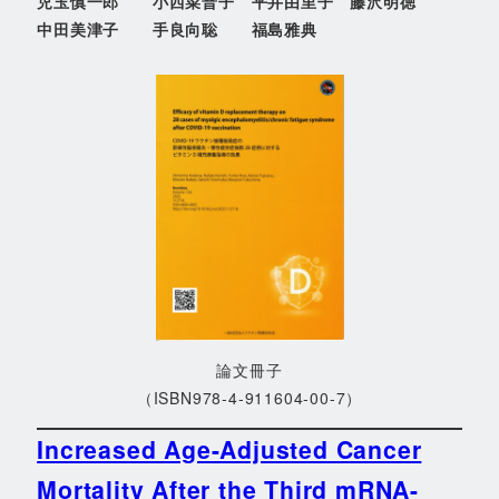
児玉慎一郎 小西菜普子 平井由里子
藤沢明徳
中田美津子 手良向聡 福島雅典
論文冊子
（ISBN978-4-911604-00-7）
Increased Age-Adjusted Cancer
Mortality After the Third mRNA-