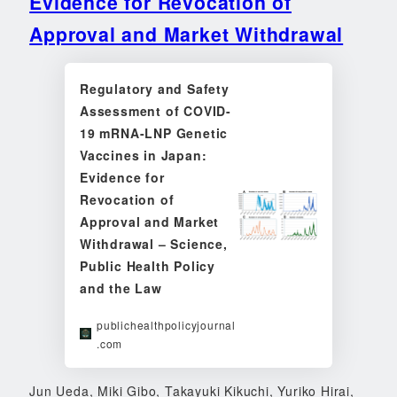
Evidence for Revocation of
Approval and Market Withdrawal
Regulatory and Safety
Assessment of COVID-
19 mRNA-LNP Genetic
Vaccines in Japan:
Evidence for
Revocation of
Approval and Market
Withdrawal – Science,
Public Health Policy
and the Law
publichealthpolicyjournal
.com
Jun Ueda, Miki Gibo, Takayuki Kikuchi, Yuriko Hirai,