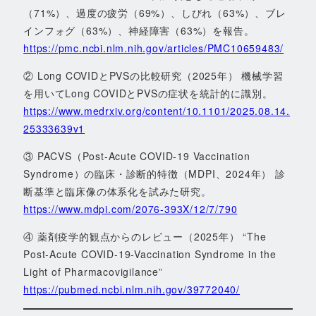
（71%）、過度の疲労（69%）、しびれ（63%）、ブレ
インフォグ（63%）、神経障害（63%）を報告。
https://pmc.ncbi.nlm.nih.gov/articles/PMC10659483/
② Long COVIDとPVSの比較研究（2025年） 機械学習
を用いてLong COVIDとPVSの症状を統計的に識別。
https://www.medrxiv.org/content/10.1101/2025.08.14.
25333639v1
③ PACVS（Post-Acute COVID-19 Vaccination
Syndrome）の臨床・診断的特徴（MDPI、2024年） 診
断基準と臨床像の体系化を試みた研究。
https://www.mdpi.com/2076-393X/12/7/790
④ 薬剤疫学的観点からのレビュー（2025年） “The
Post-Acute COVID-19-Vaccination Syndrome in the
Light of Pharmacovigilance”
https://pubmed.ncbi.nlm.nih.gov/39772040/